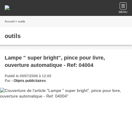
MENU
Accueil
» outils
outils
Lampe " super bright", pince pour livre,
ouverture automatique - Ref: 04004
Publié le 09/07/2006 à 12:00
Par
- Objets publicitaires