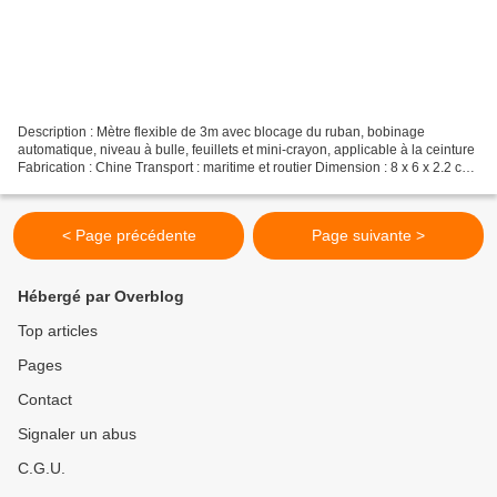
Description : Mètre flexible de 3m avec blocage du ruban, bobinage
automatique, niveau à bulle, feuillets et mini-crayon, applicable à la ceinture
Fabrication : Chine Transport : maritime et routier Dimension : 8 x 6 x 2.2 cm
Coloris : noir Quantité minimum...
< Page précédente
Page suivante >
Hébergé par Overblog
Top articles
Pages
Contact
Signaler un abus
C.G.U.