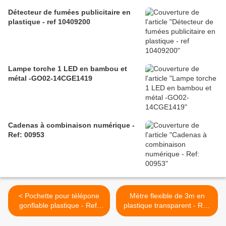
Détecteur de fumées publicitaire en
plastique - ref 10409200
Lampe torche 1 LED en bambou et
métal -GO02-14CGE1419
Cadenas à combinaison numérique -
Ref: 00953
< Pochette pour télépone
Mètre flexible de 3m en
gonflable plastique - Ref:
plastique transparent - Ref:
05075
03001 >