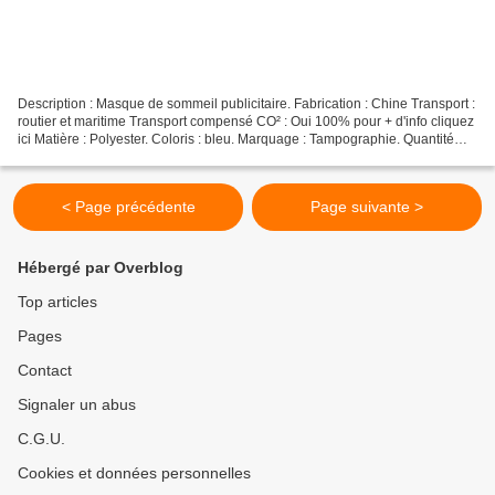
Description : Masque de sommeil publicitaire. Fabrication : Chine Transport :
routier et maritime Transport compensé CO² : Oui 100% pour + d'info cliquez
ici Matière : Polyester. Coloris : bleu. Marquage : Tampographie. Quantité
minimum : 500 pièces.
< Page précédente
Page suivante >
Hébergé par Overblog
Top articles
Pages
Contact
Signaler un abus
C.G.U.
Cookies et données personnelles