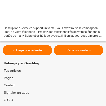
Description : • Avec ce support universel, vous avez trouvé le compagnon
idéal de votre téléphone !• Profitez des fonctionnalités de votre téléphone à
portée de main• Sobre et esthétique avec sa finition laquée, vous aimerez sa
simplicité d’utilisation...
< Page précédente
Page suivante >
Hébergé par Overblog
Top articles
Pages
Contact
Signaler un abus
C.G.U.