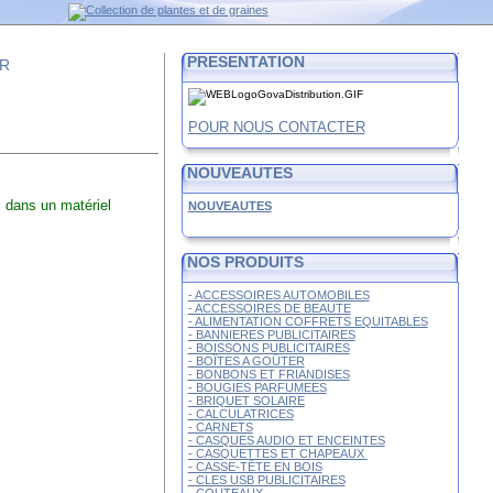
PRESENTATION
FR
POUR NOUS CONTACTER
NOUVEAUTES
és dans un matériel
NOUVEAUTES
NOS PRODUITS
- ACCESSOIRES AUTOMOBILES
- ACCESSOIRES DE BEAUTE
- ALIMENTATION COFFRETS EQUITABLES
- BANNIERES PUBLICITAIRES
- BOISSONS PUBLICITAIRES
- BOÎTES A GOÛTER
- BONBONS ET FRIANDISES
- BOUGIES PARFUMEES
- BRIQUET SOLAIRE
- CALCULATRICES
- CARNETS
- CASQUES AUDIO ET ENCEINTES
- CASQUETTES ET CHAPEAUX
- CASSE-TÊTE EN BOIS
- CLES USB PUBLICITAIRES