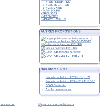
- STYLOS EUROPEENS
- STYLOS EN CARTON
- STYLOS CHINE
- TAPIS SOURIS
- TROUSSES
- VÊTEMENTS
- VIN ACCESSOIRES
AUTRES PROPOSITIONS
Nos Autres Sites
Produits publicitaires ECOLOGIQUES
Produits publicitaires FRANCE & EUROPE
GOVA Distribution
Cutchs professionnels