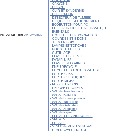
- COUTEAUX
- CRAYONS
- CUISINE
- CUIR ET SYNDERME
- DECORATION
- DETECTEUR DE FUMEES
- DISQUES DE STATIONNEMENT
- ECOBUTTON POUR PC
- ELECTRONIQUE ET INFORMATIQUE
- EVENTAILS
- GOBELETS PERSONNALISES
taires OBPUB
-
dans
AUTOMOBILE
- GOURDES ET BIDONS
- JEUX EN BOIS
- LAMPES ET TORCHES
- MUGS ET TASSES
- OUTILLAGE
- PLAGE ET DETENTE
- PARAPLUIES
- PLANTES & GRAINES
- PNEU RECYCLE
- POCHETTES TOUTES MATIERES
- PORTE-CLES
- PORTE-CLES LIQUIDE
- PORTE-MINES
- PUZZLE EN BOIS
- REPOSE POIGNETS
- SACS - Tous les sacs
- SACS - Bagages
- SACS - Envois postaux
- SACS - Isotherme
- SACS - Ordinateur
- SACS - Shopping
- SACS - Papier
- SERVIETTES MICROFIBRE
- SPORTS
- SOLAIRE
- STYLOS - MENU GENERAL
- STYLOS AVEC LIQUIDE