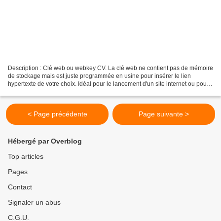
Description : Clé web ou webkey CV. La clé web ne contient pas de mémoire
de stockage mais est juste programmée en usine pour insérer le lien
hypertexte de votre choix. Idéal pour le lancement d'un site internet ou pour
le téléchargement de catalogues...
< Page précédente
Page suivante >
Hébergé par Overblog
Top articles
Pages
Contact
Signaler un abus
C.G.U.