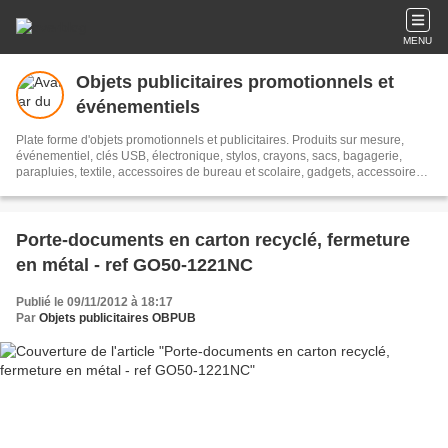
MENU
Objets publicitaires promotionnels et
événementiels
Plate forme d'objets promotionnels et publicitaires. Produits sur mesure,
événementiel, clés USB, électronique, stylos, crayons, sacs, bagagerie,
parapluies, textile, accessoires de bureau et scolaire, gadgets, accessoires
automobiles, boissons, plantes, bonbons, accessoires de sports, jeux et
plein air, porte-clés,
Porte-documents en carton recyclé, fermeture
en métal - ref GO50-1221NC
Publié le 09/11/2012 à 18:17
Par
Objets publicitaires OBPUB