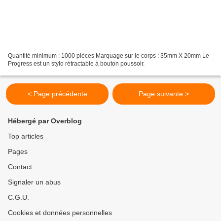
Quantité minimum : 1000 pièces Marquage sur le corps : 35mm X 20mm Le
Progress est un stylo rétractable à bouton poussoir.
< Page précédente
Page suivante >
Hébergé par Overblog
Top articles
Pages
Contact
Signaler un abus
C.G.U.
Cookies et données personnelles