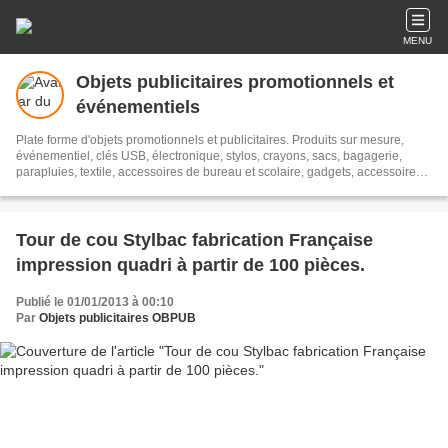
MENU
Objets publicitaires promotionnels et
événementiels
Plate forme d'objets promotionnels et publicitaires. Produits sur mesure,
événementiel, clés USB, électronique, stylos, crayons, sacs, bagagerie,
parapluies, textile, accessoires de bureau et scolaire, gadgets, accessoires
automobiles, boissons, plantes, bonbons, accessoires de sports, jeux et
plein air, porte-clés,
Tour de cou Stylbac fabrication Française
impression quadri à partir de 100 pièces.
Publié le 01/01/2013 à 00:10
Par
Objets publicitaires OBPUB