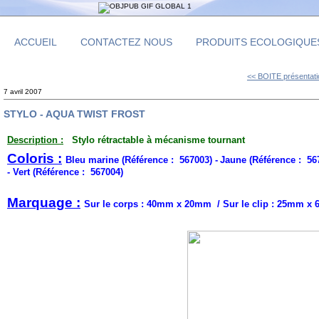
ACCUEIL
CONTACTEZ NOUS
PRODUITS ECOLOGIQUE
<< BOITE présentati
7 avril 2007
STYLO - AQUA TWIST FROST
Description :
Stylo rétractable à mécanisme tournant
Coloris :
Bleu marine (Référence : 567003) -
Jaune (Référence : 56
-
Vert (Référence : 567004)
Marquage :
Sur le corps : 40mm x 20mm / Sur le clip : 25mm x