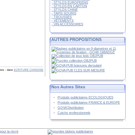
- STYLOS EUROPEENS
- STYLOS EN CARTON
- STYLOS CHINE
- TAPIS SOURIS
- TROUSSES
- VÊTEMENTS
- VIN ACCESSOIRES
AUTRES PROPOSITIONS
ires
-
dans
ECRITURE CHINOISE
Nos Autres Sites
Produits publicitaires ECOLOGIQUES
Produits publicitaires FRANCE & EUROPE
GOVA Distribution
Cutchs professionnels