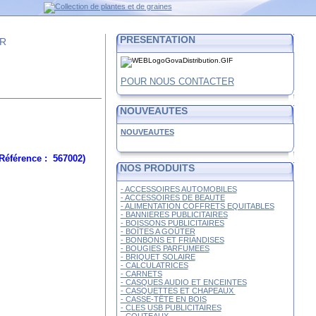
PRESENTATION
FR
POUR NOUS CONTACTER
NOUVEAUTES
NOUVEAUTES
Référence : 567002)
NOS PRODUITS
- ACCESSOIRES AUTOMOBILES
- ACCESSOIRES DE BEAUTE
- ALIMENTATION COFFRETS EQUITABLES
- BANNIERES PUBLICITAIRES
- BOISSONS PUBLICITAIRES
- BOÎTES A GOÛTER
- BONBONS ET FRIANDISES
- BOUGIES PARFUMEES
- BRIQUET SOLAIRE
- CALCULATRICES
- CARNETS
- CASQUES AUDIO ET ENCEINTES
- CASQUETTES ET CHAPEAUX
- CASSE-TÊTE EN BOIS
- CLES USB PUBLICITAIRES