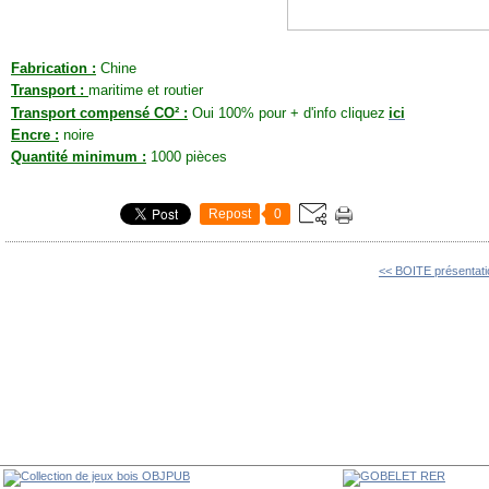
Fabrication :
Chine
Transport :
maritime et routier
Transport compensé CO² :
Oui 100% pour + d'info cliquez
ici
Encre :
noire
Quantité minimum :
1000 pièces
Repost
0
<< BOITE présentati