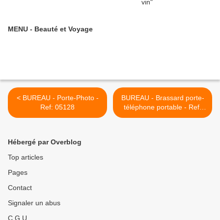
MENU - Beauté et Voyage
< BUREAU - Porte-Photo -
BUREAU - Brassard porte-
Ref: 05128
téléphone portable - Ref:
05056 >
Hébergé par Overblog
Top articles
Pages
Contact
Signaler un abus
C.G.U.