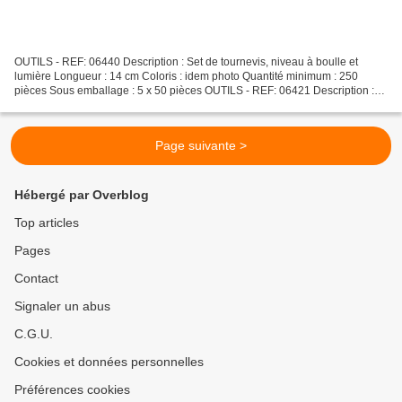
OUTILS - REF: 06440 Description : Set de tournevis, niveau à boulle et
lumière Longueur : 14 cm Coloris : idem photo Quantité minimum : 250
pièces Sous emballage : 5 x 50 pièces OUTILS - REF: 06421 Description :
Niveau bulle avec pointeur laser Dimension...
Page suivante >
Hébergé par Overblog
Top articles
Pages
Contact
Signaler un abus
C.G.U.
Cookies et données personnelles
Préférences cookies