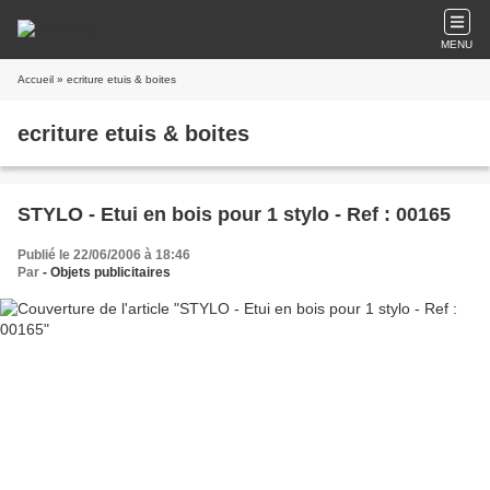
MENU
Accueil
» ecriture etuis & boites
ecriture etuis & boites
STYLO - Etui en bois pour 1 stylo - Ref : 00165
Publié le 22/06/2006 à 18:46
Par
- Objets publicitaires