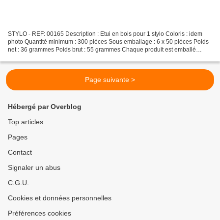
STYLO - REF: 00165 Description : Etui en bois pour 1 stylo Coloris : idem
photo Quantité minimum : 300 pièces Sous emballage : 6 x 50 pièces Poids
net : 36 grammes Poids brut : 55 grammes Chaque produit est emballé
individuellement sous cellophane
Page suivante >
Hébergé par Overblog
Top articles
Pages
Contact
Signaler un abus
C.G.U.
Cookies et données personnelles
Préférences cookies