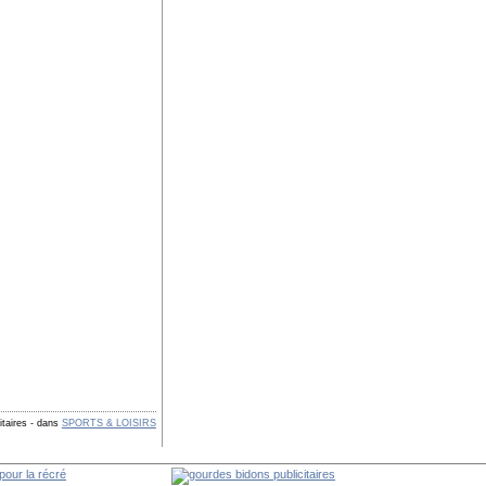
itaires
-
dans
SPORTS & LOISIRS