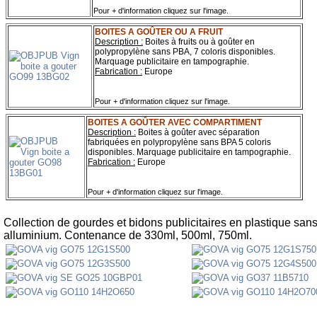
Pour + d'information cliquez sur l'image.
BOITES A GOÛTER OU A FRUIT
Description :
Boites à fruits ou à goûter en
polypropylène sans PBA,
7 coloris disponibles.
Marquage publicitaire en tampographie.
Fabrication :
Europe
Pour + d'information cliquez sur l'image.
BOITES A GOÛTER AVEC COMPARTIMENT
Description :
Boites à goûter avec séparation
fabriquées en polypropylène sans BPA 5
coloris
disponibles. Marquage publicitaire en tampographie.
Fabrication :
Europe
Pour + d'information cliquez sur l'image.
Collection de gourdes et bidons publicitaires en plastique sa
alluminium. Contenance de 330ml, 500ml, 750ml.