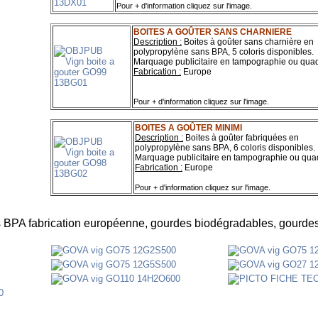
Pour + d'information cliquez sur l'image.
BOITES A GOÛTER SANS CHARNIERE
Description :
Boites à goûter sans charnière en
polypropylène sans BPA,
5 coloris disponibles.
Marquage publicitaire
en tampographie ou quad
Fabrication :
Europe
Pour + d'information cliquez sur l'image.
BOITES A GOÛTER MINIMI
Description :
Boites à goûter fabriquées en
polypropylène sans BPA,
6 coloris disponibles.
Marquage publicitaire en tampographie ou quad
Fabrication :
Europe
Pour + d'information cliquez sur l'image.
ns BPA fabrication européenne, gourdes biodégradables, gourdes