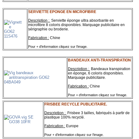
SERVIETTE EPONGE EN MICROFIBRE
Description :
Serviette éponge ultra absorbante en
microfibre
8 coloris disponibles. Marquage publicitaire en
sérigraphie ou broderie.
Fabrication :
Chine
Pour + d'information cliquez sur l'image.
BANDEAUX ANTI-TRANSPIRATION
Description :
Bandeaux transpiration
en éponge, 6 coloris disponibles.
Marquage publicitaire.
Fabrication :
Chine
Pour + d'information cliquez sur l'image.
FRISBEE RECYCLE PUBLICITAIRE.
Description :
Frisbee 3 tailles, fabriqués à partir de
plastique 100% recyclé.
Fabrication :
Europe
Pour + d'information cliquez sur l'image.