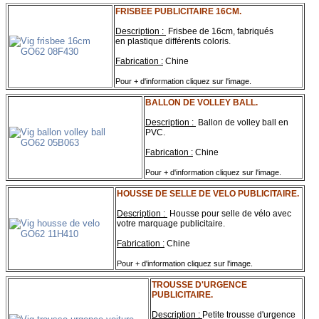
FRISBEE PUBLICITAIRE 16CM.
Description :
Frisbee de 16cm, fabriqués
en plastique différents coloris.
Fabrication :
Chine
Pour + d'information cliquez sur l'image.
BALLON DE VOLLEY BALL.
Description :
Ballon de volley ball en
PVC.
Fabrication :
Chine
Pour + d'information cliquez sur l'image.
HOUSSE DE SELLE DE VELO PUBLICITAIRE.
Description :
Housse pour selle de vélo avec
votre marquage publicitaire.
Fabrication :
Chine
Pour + d'information cliquez sur l'image.
TROUSSE D'URGENCE
PUBLICITAIRE.
Description :
Petite trousse d'urgence