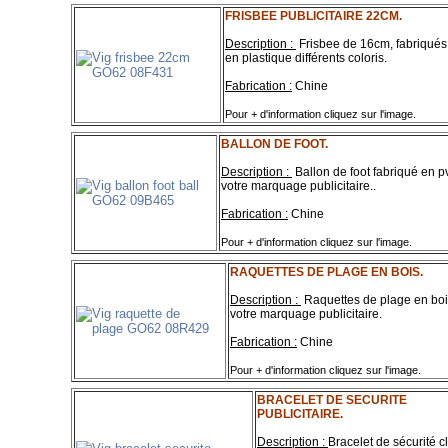
FRISBEE PUBLICITAIRE 22CM.
Description :
Frisbee de 16cm, fabriqués
en plastique différents coloris.
Fabrication :
Chine
Pour + d'information cliquez sur l'image.
BALLON DE FOOT.
Description :
Ballon de foot fabriqué en p
votre marquage publicitaire..
Fabrication :
Chine
Pour + d'information cliquez sur l'image.
RAQUETTES DE PLAGE EN BOIS.
Description :
Raquettes de plage en boi
votre marquage publicitaire.
Fabrication :
Chine
Pour + d'information cliquez sur l'image.
BRACELET DE SECURITE
PUBLICITAIRE.
Description :
Bracelet de sécurité cl