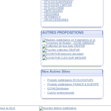
- STYLOS EUROPEENS
- STYLOS EN CARTON
- STYLOS CHINE
- TAPIS SOURIS
- TROUSSES
- VÊTEMENTS
- VIN ACCESSOIRES
AUTRES PROPOSITIONS
Nos Autres Sites
Produits publicitaires ECOLOGIQUES
Produits publicitaires FRANCE & EUROPE
GOVA Distribution
Cutchs professionnels