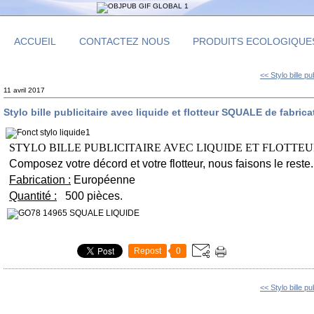
ACCUEIL
CONTACTEZ NOUS
PRODUITS ECOLOGIQUE
<< Stylo bille pu
11 avril 2017
Stylo bille publicitaire avec liquide et flotteur SQUALE de fabri
STYLO BILLE PUBLICITAIRE AVEC LIQUIDE ET FLOTTEU
Composez votre décord et votre flotteur, nous faisons le reste.
Fabrication :
Européenne
Quantité :
500 pièces.
Repost
0
<< Stylo bille pu