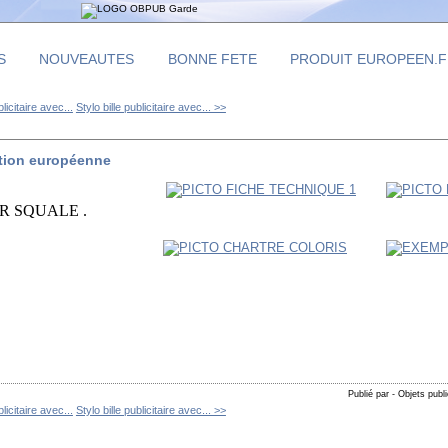
S
NOUVEAUTES
BONNE FETE
PRODUIT EUROPEEN.
blicitaire avec...
Stylo bille publicitaire avec... >>
cation européenne
R SQUALE .
Publié par - Objets publi
blicitaire avec...
Stylo bille publicitaire avec... >>