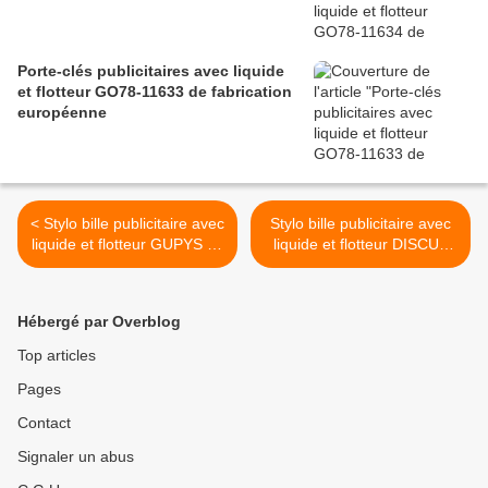
Porte-clés publicitaires avec liquide
et flotteur GO78-11633 de fabrication
européenne
< Stylo bille publicitaire avec
Stylo bille publicitaire avec
liquide et flotteur GUPYS de
liquide et flotteur DISCUS
fabrication européenne
de fabrication européenne
>
Hébergé par Overblog
Top articles
Pages
Contact
Signaler un abus