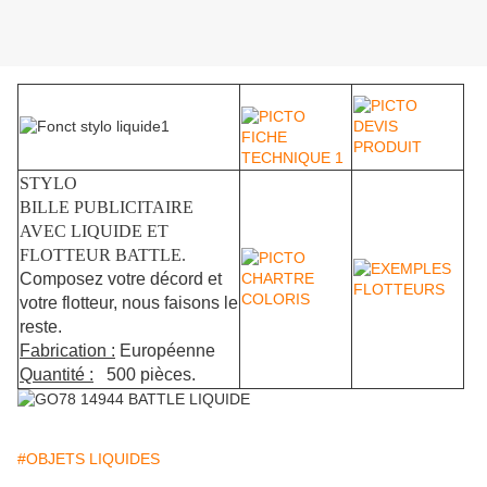
STYLO
BILLE PUBLICITAIRE
AVEC LIQUIDE ET
FLOTTEUR BATTLE.
Composez votre décord et
votre flotteur, nous faisons le
reste.
Fabrication :
Européenne
Quantité :
500 pièces.
#OBJETS LIQUIDES