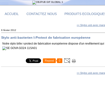
ACCUEIL
CONTACTEZ NOUS
PRODUITS ECOLOGIQUE
<< Stylos usb avec marqu
6 février 2012
Stylo anti-bacterien I-Protect de fabrication européenne
Notre stylo bille i-protect de fabrication européenne dispose d'un revêtement qui 
Repost
0
<< Stylos usb avec marqu