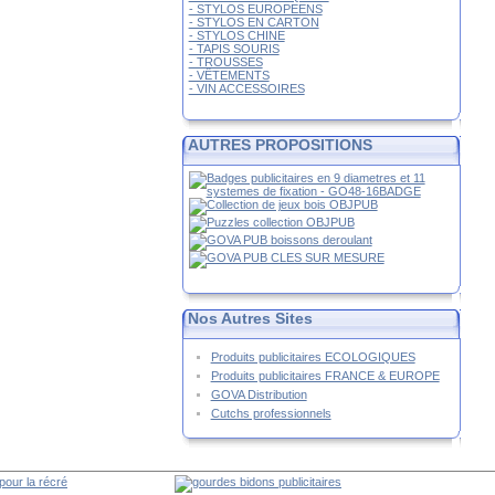
- STYLOS EUROPEENS
- STYLOS EN CARTON
- STYLOS CHINE
- TAPIS SOURIS
- TROUSSES
- VÊTEMENTS
- VIN ACCESSOIRES
AUTRES PROPOSITIONS
Nos Autres Sites
Produits publicitaires ECOLOGIQUES
Produits publicitaires FRANCE & EUROPE
GOVA Distribution
Cutchs professionnels