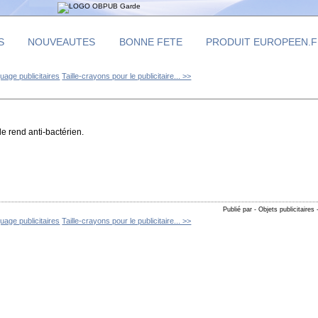
S
NOUVEAUTES
BONNE FETE
PRODUIT EUROPEEN.
age publicitaires
Taille-crayons pour le publicitaire... >>
le rend anti-bactérien.
Publié par - Objets publicitaires
age publicitaires
Taille-crayons pour le publicitaire... >>