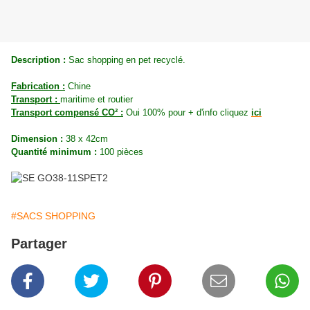
Description :
Sac shopping en pet recyclé.
Fabrication :
Chine
Transport :
maritime et routier
Transport compensé CO² :
Oui 100% pour + d'info cliquez
ici
Dimension :
38 x 42cm
Quantité minimum :
100 pièces
#SACS SHOPPING
Partager