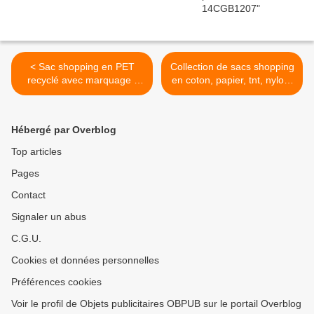
< Sac shopping en PET
Collection de sacs shopping
recyclé avec marquage -
en coton, papier, tnt, nylon,
Ref: 11SPET1
jute avec marquage >
Hébergé par Overblog
Top articles
Pages
Contact
Signaler un abus
C.G.U.
Cookies et données personnelles
Préférences cookies
Voir le profil de Objets publicitaires OBPUB sur le portail Overblog