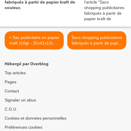
fabriqués à partir de papier kraft de
couleur,
< Sac publicitaire en papier
Sacs shopping publicitaires
kraft 110gr - 32x41x12cm -
fabriqués à partir de papier
ref: GO85-SPK5014
kraft de couleur, >
Hébergé par Overblog
Top articles
Pages
Contact
Signaler un abus
C.G.U.
Cookies et données personnelles
Préférences cookies