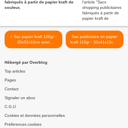
fabriqués à partir de papier kraft de
couleur,
< Sac papier kraft 100gr -
Sac publicitaire en papier
25x32x10cm avec
kraft 110gr - 32x41x12cm -
marquage publicitaire - ref:
ref: GO85-SPK5014 >
GO85-SPK5011
Hébergé par Overblog
Top articles
Pages
Contact
Signaler un abus
C.G.U.
Cookies et données personnelles
Préférences cookies