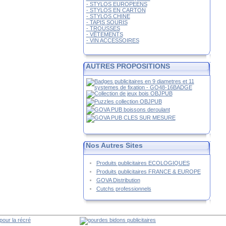
- STYLOS EUROPEENS
- STYLOS EN CARTON
- STYLOS CHINE
- TAPIS SOURIS
- TROUSSES
- VÊTEMENTS
- VIN ACCESSOIRES
AUTRES PROPOSITIONS
Nos Autres Sites
Produits publicitaires ECOLOGIQUES
Produits publicitaires FRANCE & EUROPE
GOVA Distribution
Cutchs professionnels