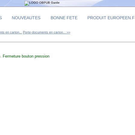
S
NOUVEAUTES
BONNE FETE
PRODUIT EUROPEEN.
ts en carton...
Porte-documents en carton... >>
. Fermeture bouton pression