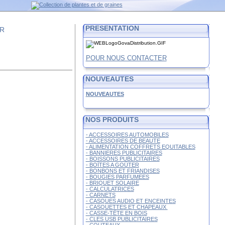
PRESENTATION
FR
POUR NOUS CONTACTER
NOUVEAUTES
NOUVEAUTES
NOS PRODUITS
- ACCESSOIRES AUTOMOBILES
- ACCESSOIRES DE BEAUTE
- ALIMENTATION COFFRETS EQUITABLES
- BANNIERES PUBLICITAIRES
- BOISSONS PUBLICITAIRES
- BOÎTES A GOÛTER
- BONBONS ET FRIANDISES
- BOUGIES PARFUMEES
- BRIQUET SOLAIRE
- CALCULATRICES
- CARNETS
- CASQUES AUDIO ET ENCEINTES
- CASQUETTES ET CHAPEAUX
- CASSE-TÊTE EN BOIS
- CLES USB PUBLICITAIRES