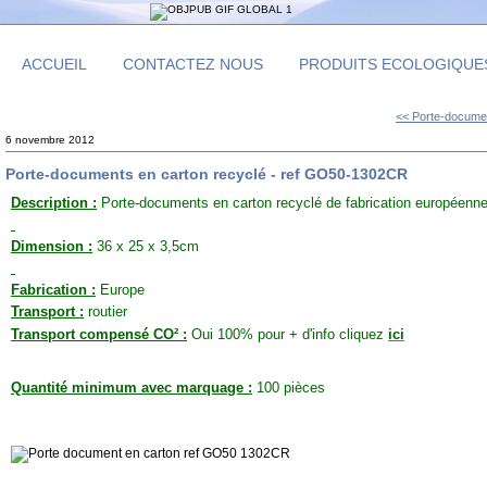
ACCUEIL
CONTACTEZ NOUS
PRODUITS ECOLOGIQUE
<< Porte-documen
6 novembre 2012
Porte-documents en carton recyclé - ref GO50-1302CR
Description :
Porte-documents en carton recyclé de fabrication européenne
Dimension :
36 x 25 x 3,5cm
Fabrication :
Europe
Transport :
routier
Transport compensé CO² :
Oui 100% pour + d'info cliquez
ici
Quantité minimum avec marquage :
100 pièces