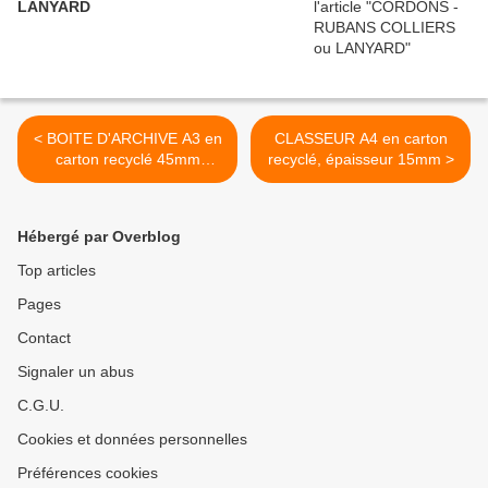
LANYARD
< BOITE D'ARCHIVE A3 en
CLASSEUR A4 en carton
carton recyclé 45mm
recyclé, épaisseur 15mm >
d'épaisseur
Hébergé par Overblog
Top articles
Pages
Contact
Signaler un abus
C.G.U.
Cookies et données personnelles
Préférences cookies