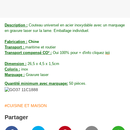
Description :
Couteau universel en acier inoxydable avec un marquage
en gravure laser sur la lame. Emballage individuel.
Fabrication :
Chine
Transport :
maritime et routier
Transport compensé CO² :
Oui 100% pour + d'info cliquez
ici
Dimension :
26,5 x 4,5 x 1,5cm
Coloris :
inox
Marquage :
Gravure laser
Quantité minimum avec marquage:
50 pièces.
#CUISINE ET MAISON
Partager