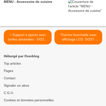
MENU - Accessoire de cuisine
< Support à épices avec
Thermo-fourchette avec
boites aimantées - GO37-
affichage LCD. GO37-
11C1881
11C4157 >
Hébergé par Overblog
Top articles
Pages
Contact
Signaler un abus
C.G.U.
Cookies et données personnelles