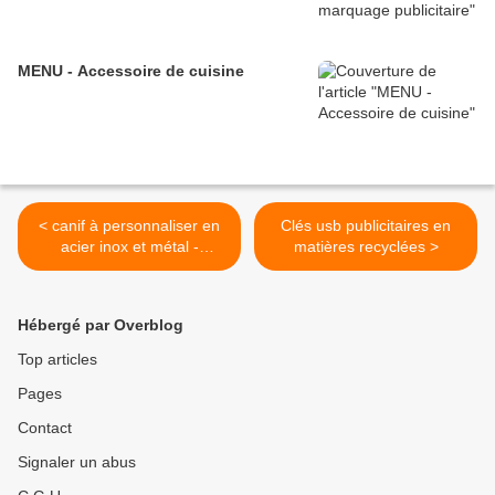
MENU - Accessoire de cuisine
< canif à personnaliser en
Clés usb publicitaires en
acier inox et métal -
matières recyclées >
GO104-94185
Hébergé par Overblog
Top articles
Pages
Contact
Signaler un abus