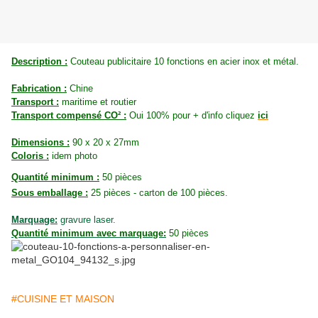
Description :
Couteau publicitaire 10 fonctions en acier inox et métal.
Fabrication :
Chine
Transport :
maritime et routier
Transport compensé CO² :
Oui 100% pour + d'info cliquez
ici
Dimensions :
90 x 20 x 27mm
Coloris :
idem photo
Quantité minimum :
50 pièces
Sous emballage :
25 pièces - carton de 100 pièces.
Marquage:
gravure laser.
Quantité minimum avec marquage:
50 pièces
#CUISINE ET MAISON