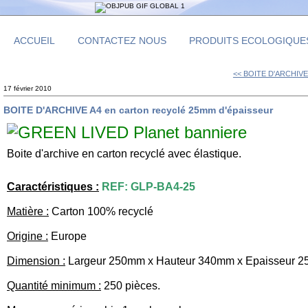
ACCUEIL
CONTACTEZ NOUS
PRODUITS ECOLOGIQUE
<< BOITE D'ARCHIVE A
17 février 2010
BOITE D'ARCHIVE A4 en carton recyclé 25mm d'épaisseur
Boite d'archive en carton recyclé avec élastique.
Caractéristiques :
REF: GLP-BA4-25
Matière :
Carton 100% recyclé
Origine :
Europe
Dimension :
Largeur 250mm x Hauteur 340mm x Epaisseur 
Quantité minimum :
250 pièces.