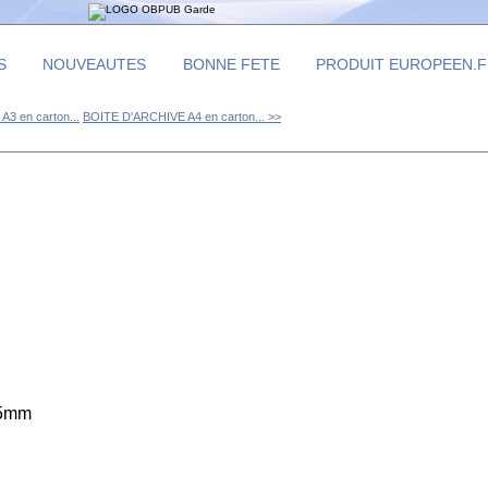
S
NOUVEAUTES
BONNE FETE
PRODUIT EUROPEEN.
3 en carton...
BOITE D'ARCHIVE A4 en carton... >>
25mm