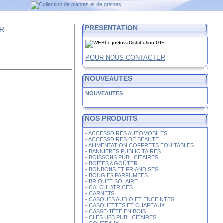
PRESENTATION
FR
POUR NOUS CONTACTER
NOUVEAUTES
NOUVEAUTES
NOS PRODUITS
- ACCESSOIRES AUTOMOBILES
- ACCESSOIRES DE BEAUTE
- ALIMENTATION COFFRETS EQUITABLES
- BANNIERES PUBLICITAIRES
- BOISSONS PUBLICITAIRES
- BOÎTES A GOÛTER
- BONBONS ET FRIANDISES
- BOUGIES PARFUMEES
- BRIQUET SOLAIRE
- CALCULATRICES
- CARNETS
- CASQUES AUDIO ET ENCEINTES
- CASQUETTES ET CHAPEAUX
- CASSE-TÊTE EN BOIS
- CLES USB PUBLICITAIRES