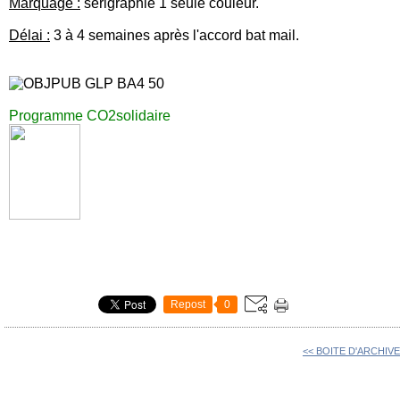
Marquage :
sérigraphie 1 seule couleur.
Délai :
3 à 4 semaines après l'accord bat mail.
Programme CO2solidaire
Repost
0
<< BOITE D'ARCHIVE A