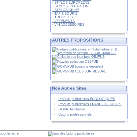
- STYLOS EUROPEENS
- STYLOS EN CARTON
- STYLOS CHINE
- TAPIS SOURIS
- TROUSSES
- VÊTEMENTS
- VIN ACCESSOIRES
AUTRES PROPOSITIONS
Nos Autres Sites
Produits publicitaires ECOLOGIQUES
Produits publicitaires FRANCE & EUROPE
GOVA Distribution
Cutchs professionnels