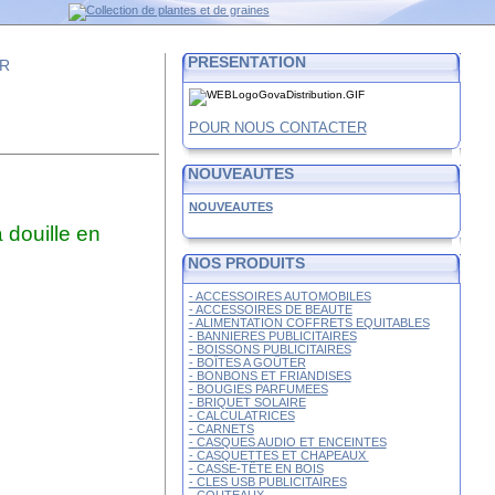
PRESENTATION
FR
POUR NOUS CONTACTER
NOUVEAUTES
NOUVEAUTES
 douille en
NOS PRODUITS
- ACCESSOIRES AUTOMOBILES
- ACCESSOIRES DE BEAUTE
- ALIMENTATION COFFRETS EQUITABLES
- BANNIERES PUBLICITAIRES
- BOISSONS PUBLICITAIRES
- BOÎTES A GOÛTER
- BONBONS ET FRIANDISES
- BOUGIES PARFUMEES
- BRIQUET SOLAIRE
- CALCULATRICES
- CARNETS
- CASQUES AUDIO ET ENCEINTES
- CASQUETTES ET CHAPEAUX
- CASSE-TÊTE EN BOIS
- CLES USB PUBLICITAIRES