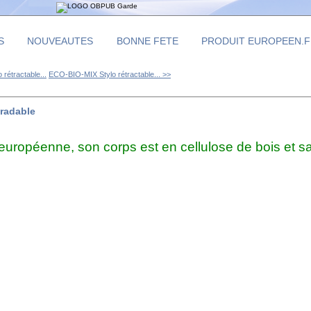
S
NOUVEAUTES
BONNE FETE
PRODUIT EUROPEEN.
rétractable...
ECO-BIO-MIX Stylo rétractable... >>
gradable
uropéenne, son corps est en cellulose de bois et sa