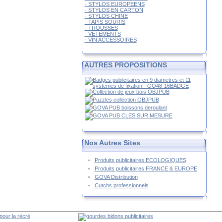
- STYLOS EUROPEENS
- STYLOS EN CARTON
- STYLOS CHINE
- TAPIS SOURIS
- TROUSSES
- VÊTEMENTS
- VIN ACCESSOIRES
AUTRES PROPOSITIONS
Nos Autres Sites
Produits publicitaires ECOLOGIQUES
Produits publicitaires FRANCE & EUROPE
GOVA Distribution
Cutchs professionnels