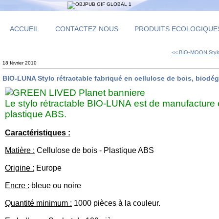
ACCUEIL
CONTACTEZ NOUS
PRODUITS ECOLOGIQUE
<< BIO-MOON Stylo 
18 février 2010
BIO-LUNA Stylo rétractable fabriqué en cellulose de bois, biodé
Le stylo rétractable BIO-LUNA est de manufacture e
plastique ABS.
Caractéristiques :
Matière :
Cellulose de bois - Plastique ABS
Origine :
Europe
Encre :
bleue ou noire
Quantité minimum :
1000 pièces à la couleur.