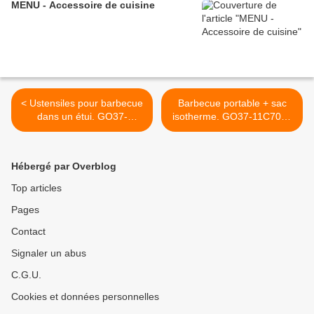
MENU - Accessoire de cuisine
< Ustensiles pour barbecue
Barbecue portable + sac
dans un étui. GO37-
isotherme. GO37-11C7006
11C1843
>
Hébergé par Overblog
Top articles
Pages
Contact
Signaler un abus
C.G.U.
Cookies et données personnelles