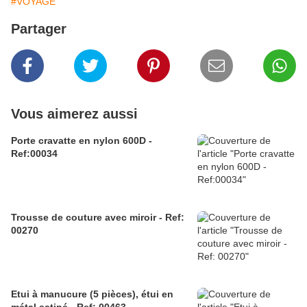
#VOYAGE
Partager
Vous aimerez aussi
Porte cravatte en nylon 600D -
Ref:00034
Trousse de couture avec miroir - Ref:
00270
Etui à manucure (5 pièces), étui en