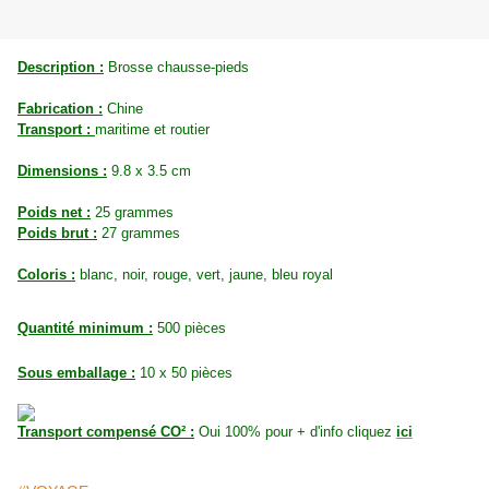
Description :
Brosse chausse-pieds
Fabrication :
Chine
Transport :
maritime et routier
Dimensions :
9.8 x 3.5 cm
Poids net :
25 grammes
Poids brut :
27 grammes
Coloris :
blanc, noir, rouge, vert, jaune, bleu royal
Quantité minimum :
500 pièces
Sous emballage :
10 x 50 pièces
Transport compensé CO² :
Oui 100% pour + d'info cliquez
ici