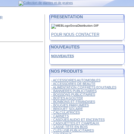
PRESENTATION
FR
POUR NOUS CONTACTER
NOUVEAUTES
NOUVEAUTES
NOS PRODUITS
- ACCESSOIRES AUTOMOBILES
- ACCESSOIRES DE BEAUTE
- ALIMENTATION COFFRETS EQUITABLES
- BANNIERES PUBLICITAIRES
- BOISSONS PUBLICITAIRES
- BOÎTES A GOÛTER
- BONBONS ET FRIANDISES
- BOUGIES PARFUMEES
- BRIQUET SOLAIRE
- CALCULATRICES
- CARNETS
- CASQUES AUDIO ET ENCEINTES
- CASQUETTES ET CHAPEAUX
- CASSE-TÊTE EN BOIS
- CLES USB PUBLICITAIRES