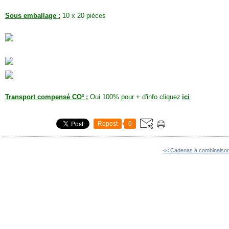
Sous emballage :
10 x 20 pièces
Transport compensé CO² :
Oui 100% pour + d'info cliquez
ici
Repost
0
<< Cadenas à combinaison