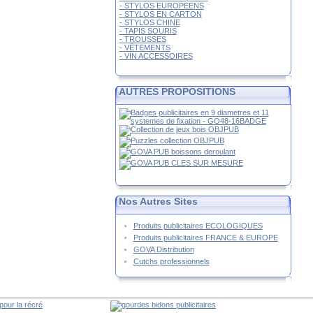
- STYLOS EUROPEENS
- STYLOS EN CARTON
- STYLOS CHINE
- TAPIS SOURIS
- TROUSSES
- VÊTEMENTS
- VIN ACCESSOIRES
AUTRES PROPOSITIONS
Nos Autres Sites
Produits publicitaires ECOLOGIQUES
Produits publicitaires FRANCE & EUROPE
GOVA Distribution
Cutchs professionnels