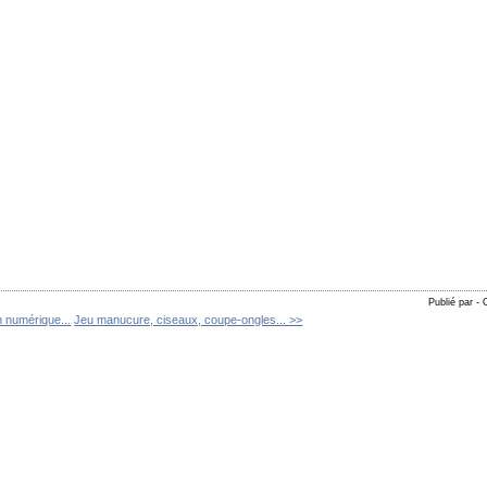
Publié par - 
 numérique...
Jeu manucure, ciseaux, coupe-ongles... >>