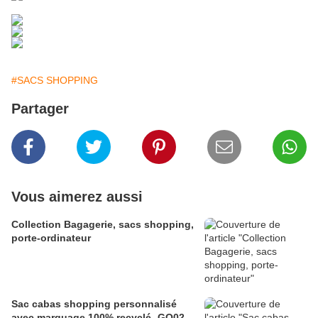
#SACS SHOPPING
Partager
Vous aimerez aussi
Collection Bagagerie, sacs shopping,
porte-ordinateur
Sac cabas shopping personnalisé
avec marquage 100% recyclé -GO02-