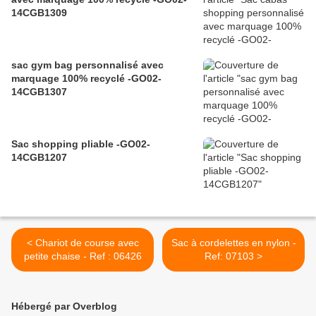
14CGB1309
sac gym bag personnalisé avec
marquage 100% recyclé -GO02-
14CGB1307
Sac shopping pliable -GO02-
14CGB1207
< Chariot de course avec
Sac à cordelettes en nylon -
petite chaise - Ref : 06426
Ref: 07103 >
Hébergé par Overblog