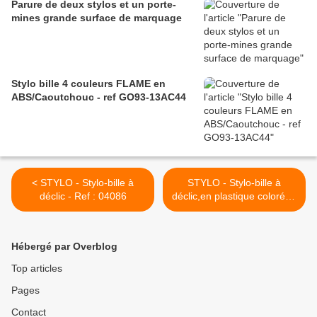
Parure de deux stylos et un porte-
mines grande surface de marquage
Stylo bille 4 couleurs FLAME en
ABS/Caoutchouc - ref GO93-13AC44
< STYLO - Stylo-bille à
STYLO - Stylo-bille à
déclic - Ref : 04086
déclic,en plastique coloré et
applications grises satinées,
série Renoir - Ref : 03066 >
Hébergé par Overblog
Top articles
Pages
Contact