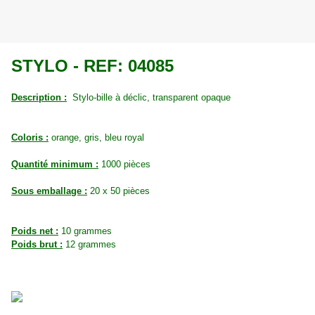
STYLO - REF: 04085
Description :
Stylo-bille à déclic, transparent opaque
Coloris :
orange, gris, bleu royal
Quantité minimum :
1000 pièces
Sous emballage :
20 x 50 pièces
Poids net :
10 grammes
Poids brut :
12 grammes