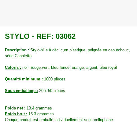
STYLO - REF: 03062
Description :
Stylo-bille à déclic,en plastique, poignée en caoutchouc,
série Canaletto
Coloris :
noir, rouge,vert, bleu foncé, orange, argent, bleu royal
Quantité minimum :
1000 pièces
Sous emballage :
20 x 50 pièces
Poids net :
13.4 grammes
Poids brut :
15.3 grammes
Chaque produit est emballé individuellement sous cellophane