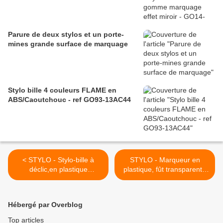
Parure de deux stylos et un porte-
mines grande surface de marquage
Stylo bille 4 couleurs FLAME en
ABS/Caoutchouc - ref GO93-13AC44
< STYLO - Stylo-bille à
STYLO - Marqueur en
déclic,en plastique
plastique, fût transparent -
transparent, poignée en
Ref : 03061 >
caoutchouc, série
Modigliani - Ref: 03063
Hébergé par Overblog
Top articles