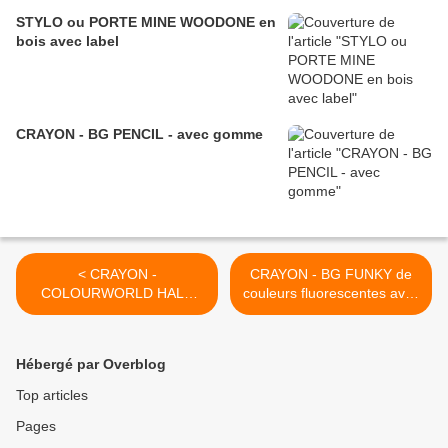
STYLO ou PORTE MINE WOODONE en
bois avec label
CRAYON - BG PENCIL - avec gomme
< CRAYON -
CRAYON - BG FUNKY de
COLOURWORLD HALF
couleurs fluorescentes avec
NATURAL - Pochette de 6
gomme >
petits crayons de couleurs
en bois naturel
Hébergé par Overblog
Top articles
Pages