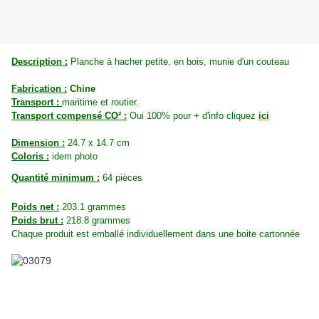
Description :
Planche à hacher petite, en bois, munie d'un couteau
Fabrication :
Chine
Transport :
maritime et routier.
Transport compensé CO² :
Oui 100% pour + d'info cliquez
ici
Dimension :
24.7 x 14.7 cm
Coloris :
idem photo
Quantité minimum :
64 pièces
Poids net :
203.1 grammes
Poids brut :
218.8
grammes
Chaque produit est emballé individuellement dans une boite cartonnée