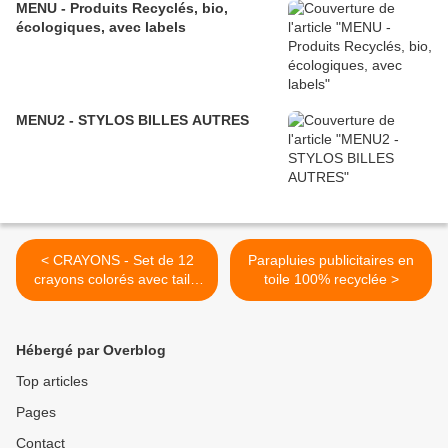
MENU - Produits Recyclés, bio,
écologiques, avec labels
MENU2 - STYLOS BILLES AUTRES
< CRAYONS - Set de 12
Parapluies publicitaires en
crayons colorés avec taille
toile 100% recyclée >
crayons - Ref: 07808
Hébergé par Overblog
Top articles
Pages
Contact