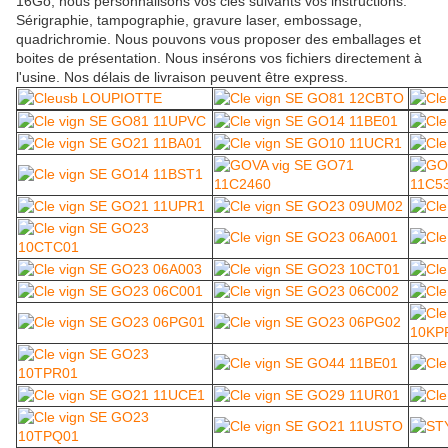
16Go, nous personnalisons vos clés suivants vos instructions.
Sérigraphie, tampographie, gravure laser, embossage,
quadrichromie. Nous pouvons vous proposer des emballages et
boites de présentation. Nous insérons vos fichiers directement à
l'usine. Nos délais de livraison peuvent être express.