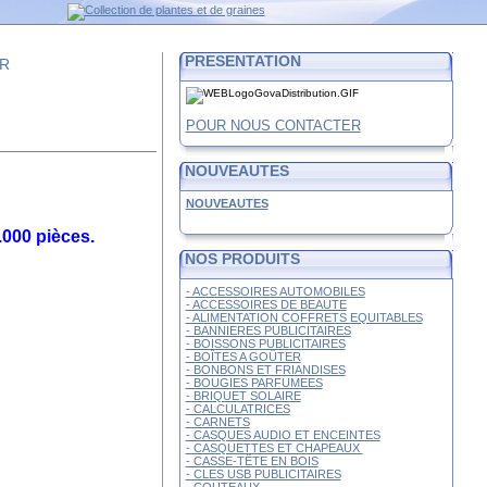
PRESENTATION
FR
POUR NOUS CONTACTER
NOUVEAUTES
NOUVEAUTES
.000 pièces.
NOS PRODUITS
- ACCESSOIRES AUTOMOBILES
- ACCESSOIRES DE BEAUTE
- ALIMENTATION COFFRETS EQUITABLES
- BANNIERES PUBLICITAIRES
- BOISSONS PUBLICITAIRES
- BOÎTES A GOÛTER
- BONBONS ET FRIANDISES
- BOUGIES PARFUMEES
- BRIQUET SOLAIRE
- CALCULATRICES
- CARNETS
- CASQUES AUDIO ET ENCEINTES
- CASQUETTES ET CHAPEAUX
- CASSE-TÊTE EN BOIS
- CLES USB PUBLICITAIRES