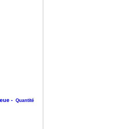
leue -
Quantité