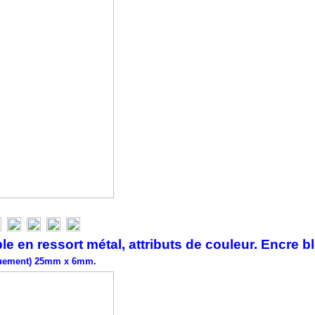
le en ressort métal, attributs de couleur. Encre b
iquement) 25mm x 6mm.