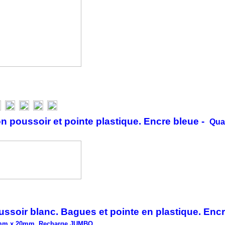
n poussoir et pointe plastique. Encre bleue -
Quan
ussoir blanc. Bagues et pointe en plastique. Enc
0mm x 20mm. Recharge JUMBO.