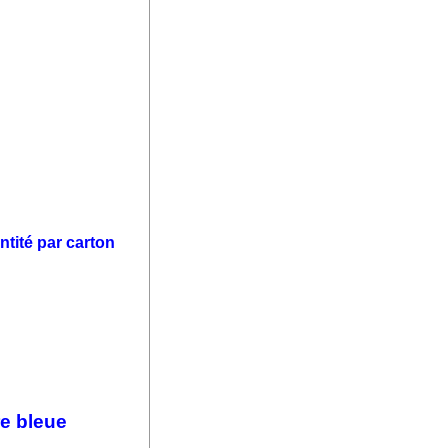
tité par carton
re bleue