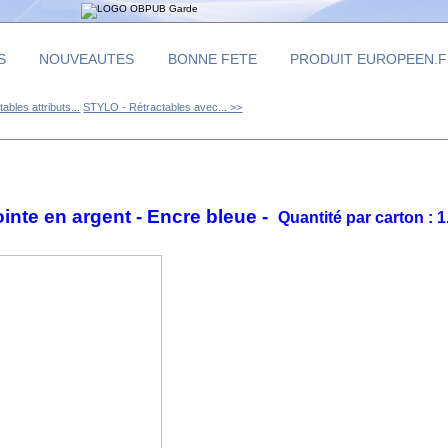
S
NOUVEAUTES
BONNE FETE
PRODUIT EUROPEEN.
bles attributs...
STYLO - Rétractables avec... >>
ointe en argent - Encre bleue -
Quantité par carton : 1