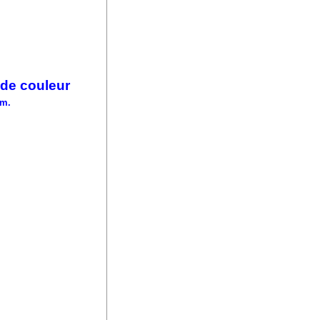
 de couleur
mm.