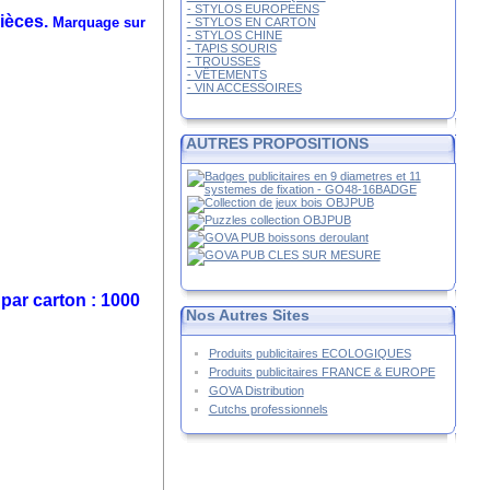
- STYLOS EUROPEENS
pièces.
Marquage sur
- STYLOS EN CARTON
- STYLOS CHINE
- TAPIS SOURIS
- TROUSSES
- VÊTEMENTS
- VIN ACCESSOIRES
AUTRES PROPOSITIONS
 par carton : 1000
Nos Autres Sites
Produits publicitaires ECOLOGIQUES
Produits publicitaires FRANCE & EUROPE
GOVA Distribution
Cutchs professionnels