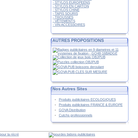
- STYLOS EUROPEENS
- STYLOS EN CARTON
- STYLOS CHINE
- TAPIS SOURIS
- TROUSSES
- VÊTEMENTS
- VIN ACCESSOIRES
AUTRES PROPOSITIONS
Nos Autres Sites
Produits publicitaires ECOLOGIQUES
Produits publicitaires FRANCE & EUROPE
GOVA Distribution
Cutchs professionnels