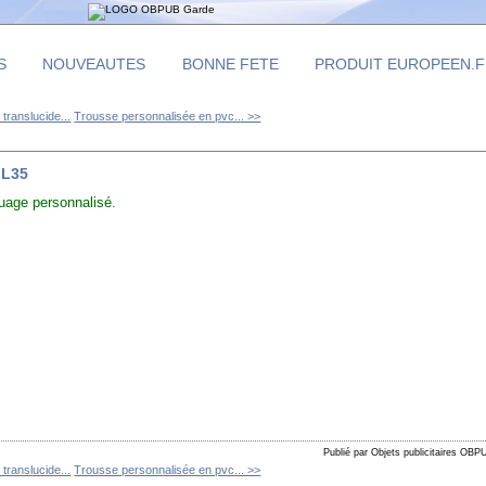
S
NOUVEAUTES
BONNE FETE
PRODUIT EUROPEEN.
translucide...
Trousse personnalisée en pvc... >>
IL35
uage personnalisé.
Publié par Objets publicitaires OBP
translucide...
Trousse personnalisée en pvc... >>