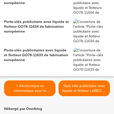
européenne
Porte-clés publicitaire avec liquide et
flotteur GO78-11634 de fabrication
européenne
Porte-clés publicitaires avec liquide
et flotteur GO78-11633 de fabrication
européenne
< Electronique et
Stylo bille publicitaire avec
informatique pour le
liquide et flotteur LABEO de
publicitaire et le
fabrication européenne >
promotionnel
Hébergé par Overblog