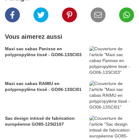
Vous aimerez aussi
Maxi sac cabas Panisse en
polypropylène tissé - GO06-13SCI03
Maxi sac cabas RAIMU en
polypropylène tissé - GO06-13SCI01
Sac design intissé de fabrication
européenne GO85-12SI2107