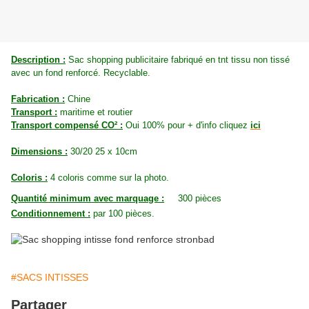
Description :
Sac shopping publicitaire fabriqué en tnt tissu non tissé
avec un fond renforcé. Recyclable.
Fabrication :
Chine
Transport :
maritime et routier
Transport compensé CO² :
Oui 100% pour + d'info cliquez
ici
Dimensions :
30/20 25 x 10cm
Coloris :
4 coloris comme sur la photo.
Quantité minimum avec marquage :
300 pièces
Conditionnement :
par 100 pièces.
#SACS INTISSES
Partager