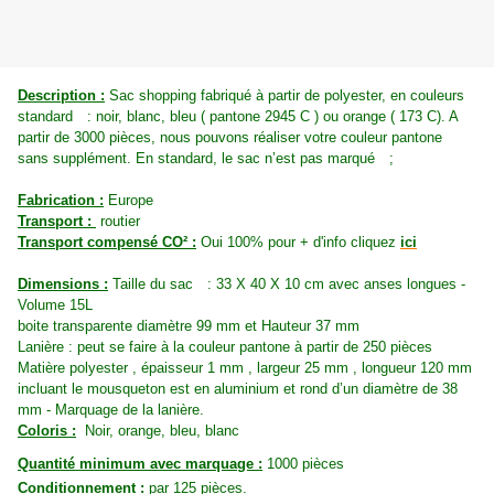
Description :
Sac shopping fabriqué à partir de
polyester, en couleurs
standard : noir, blanc, bleu ( pantone 2945 C ) ou orange ( 173 C). A
partir de 3000 pièces, nous pouvons réaliser votre couleur pantone
sans supplément. En standard, le sac n’est pas marqué ;
Fabrication :
Europe
Transport :
routier
Transport compensé CO² :
Oui 100% pour + d'info cliquez
ici
Dimensions :
Taille du sac : 33 X 40 X 10 cm avec anses longues -
Volume 15L
boite transparente diamètre 99 mm et Hauteur 37 mm
Lanière :
peut se faire à la couleur pantone à partir de 250 pièces
Matière polyester , épaisseur 1 mm , largeur 25 mm , longueur 120 mm
incluant le mousqueton est en aluminium et rond d’un diamètre de 38
mm - Marquage de la lanière.
Coloris :
Noir, orange, bleu, blanc
Quantité minimum avec marquage :
1000 pièces
Conditionnement :
par 125 pièces.