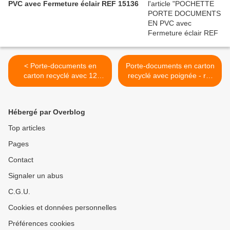
PVC avec Fermeture éclair REF 15136
< Porte-documents en
Porte-documents en carton
carton recyclé avec 12
recyclé avec poignée - ref
poches intérieures - ref
GO50-12014 >
GO50-12019
Hébergé par Overblog
Top articles
Pages
Contact
Signaler un abus
C.G.U.
Cookies et données personnelles
Préférences cookies