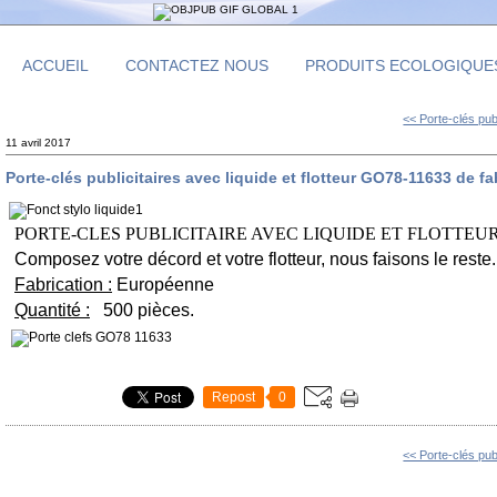
ACCUEIL
CONTACTEZ NOUS
PRODUITS ECOLOGIQUE
<< Porte-clés publ
11 avril 2017
Porte-clés publicitaires avec liquide et flotteur GO78-11633 de 
PORTE-CLES PUBLICITAIRE AVEC LIQUIDE ET FLOTTEUR
Composez votre décord et votre flotteur, nous faisons le reste.
Fabrication :
Européenne
Quantité :
500 pièces.
Repost
0
<< Porte-clés publ