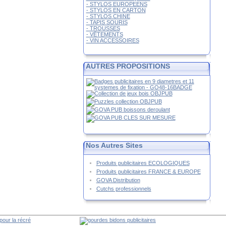
- STYLOS EUROPEENS
- STYLOS EN CARTON
- STYLOS CHINE
- TAPIS SOURIS
- TROUSSES
- VÊTEMENTS
- VIN ACCESSOIRES
AUTRES PROPOSITIONS
Nos Autres Sites
Produits publicitaires ECOLOGIQUES
Produits publicitaires FRANCE & EUROPE
GOVA Distribution
Cutchs professionnels