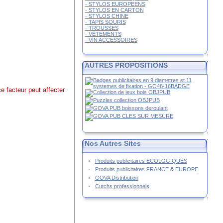
- STYLOS EUROPEENS
- STYLOS EN CARTON
- STYLOS CHINE
- TAPIS SOURIS
- TROUSSES
- VÊTEMENTS
- VIN ACCESSOIRES
AUTRES PROPOSITIONS
e facteur peut affecter
Nos Autres Sites
Produits publicitaires ECOLOGIQUES
Produits publicitaires FRANCE & EUROPE
GOVA Distribution
Cutchs professionnels