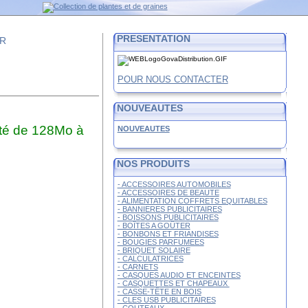
PRESENTATION
FR
POUR NOUS CONTACTER
NOUVEAUTES
ité de 128Mo à
NOUVEAUTES
NOS PRODUITS
- ACCESSOIRES AUTOMOBILES
- ACCESSOIRES DE BEAUTE
- ALIMENTATION COFFRETS EQUITABLES
- BANNIERES PUBLICITAIRES
- BOISSONS PUBLICITAIRES
- BOÎTES A GOÛTER
- BONBONS ET FRIANDISES
- BOUGIES PARFUMEES
- BRIQUET SOLAIRE
- CALCULATRICES
- CARNETS
- CASQUES AUDIO ET ENCEINTES
- CASQUETTES ET CHAPEAUX
- CASSE-TÊTE EN BOIS
- CLES USB PUBLICITAIRES