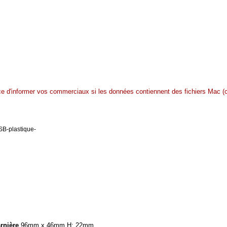
ce d'informer vos commerciaux si les données contiennent des fichiers Mac (c
rnière
96mm x 46mm H: 22mm