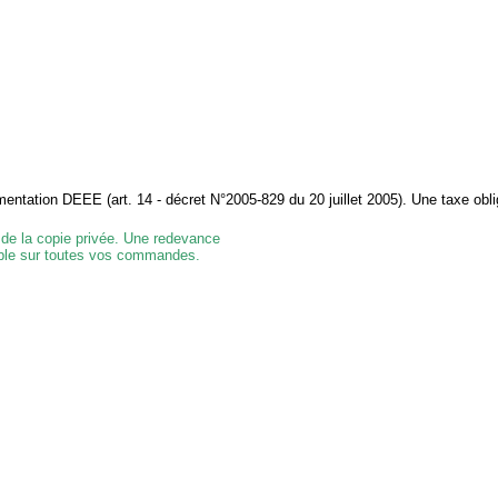
tation DEEE (art. 14 - décret N°2005-829 du 20 juillet 2005). Une taxe obli
 de la copie privée. Une redevance
e sur toutes vos commandes.