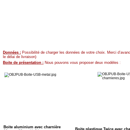
Données :
Possibilité de charger les données de votre choix. Merci d’avan
le délai de livraison)
Boite de présentation :
Nous pouvons vous proposer deux modèles :
Boite aluminium avec charnière
Boite plastique Twice avec cha