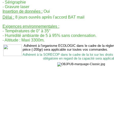
- Sérigraphie
- Gravure laser
Insertion de données :
Oui
Délai :
8 jours ouvrés après l'accord BAT mail
Exigences environnementales :
- Températures de 0° à 35°
- Humidité ambiante de 5 à 95% sans condensation.
- Altitude : Maxi 3300m.
Adhérent à l'organisme ECOLOGIC dans le cadre de la réglemen
pièce (-200gr) sera applicable sur toutes vos commandes.
Adhérent à la SORECOP dans le cadre de la loi sur les droits
obligatoire en regard de la capacité sera applicabl