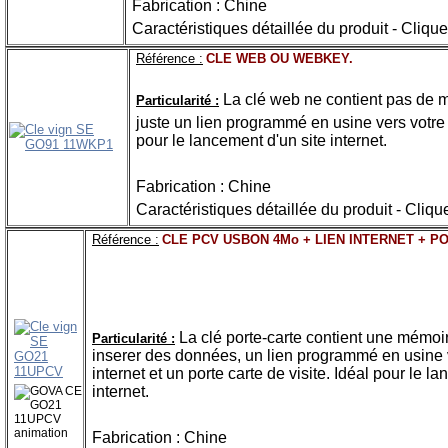
Fabrication : Chine
Caractéristiques détaillée du produit - Clique
Référence :
CLE WEB OU WEBKEY.
La clé web ne contient pas de 
Particularité :
juste un lien programmé en usine vers votre s
pour le lancement d'un site internet.
Fabrication : Chine
Caractéristiques détaillée du produit - Cliqu
Référence :
CLE PCV USBON 4Mo + LIEN INTERNET + PO
La clé porte-carte contient une mémo
Particularité :
inserer des données, un
lien programmé en usine v
internet et un porte carte de visite. Idéal pour le l
internet.
Fabrication : Chine