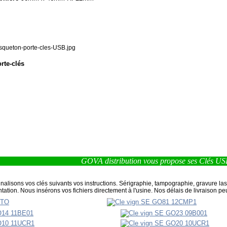
rte-clés
GOVA distribution vous propose ses Clés USB public
alisons vos clés suivants vos instructions. Sérigraphie, tampographie, gravure la
ion. Nous insérons vos fichiers directement à l'usine. Nos délais de livraison p