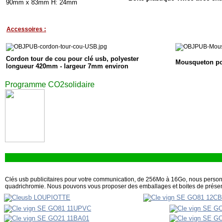
90mm x 83mm H: 24mm
Accessoires :
Cordon tour de cou pour clé usb, polyester
Mousqueton po
longueur 420mm - largeur 7mm environ
Programme CO2solidaire
Clés usb publicitaires pour votre communication, de 256Mo à 16Go, nous personn
quadrichromie. Nous pouvons vous proposer des emballages et boites de présentat