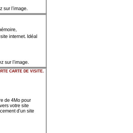
z sur l'image.
mémoire,
ite internet. Idéal
ez sur l'image.
RTE CARTE DE VISITE.
ire de 4Mo pour
ers votre site
ancement d'un site