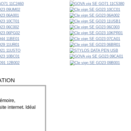
ATION
mémoire,
te internet. Idéal