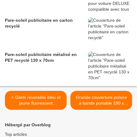
Pare-soleil publicitaire en carton
recyclé
Pare-soleil publicitaire métalisé en
PET recyclé 130 x 70cm
< Gilets réversible bleu et
Grande couverture polaire
jaune fluorescent
à bande portable 180 x
imperméabilisé. ref GOVA
120cm différents coloris
09A001
avec marquage publicitaire.
ref. GOVA 37-12A6902 >
Hébergé par Overblog
Top articles