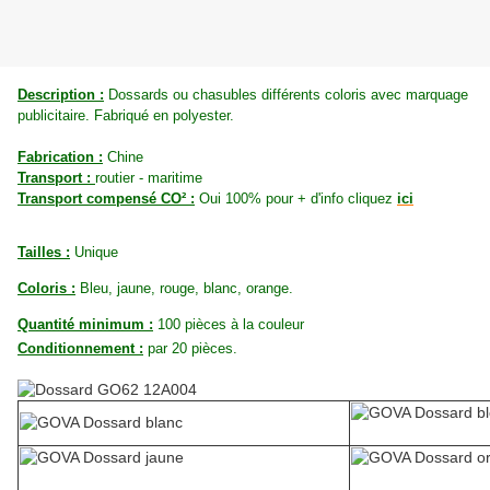
Description :
Dossards ou chasubles différents coloris avec marquage
publicitaire. Fabriqué en polyester.
Fabrication :
Chine
Transport :
routier - maritime
Transport compensé CO² :
Oui 100% pour + d'info cliquez
ici
Tailles :
Unique
Coloris :
Bleu, jaune, rouge, blanc, orange.
Quantité minimum :
100 pièces à la couleur
Conditionnement :
par 20 pièces.