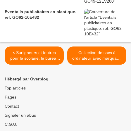
Eventails publicitaires en plastique.
ref. GO62-10E432
< Surligneurs et feutres
Collection de sacs à
pour le scolaire, le bureau
ordinateur avec marquage
et le promotionnel
publicitaire >
Hébergé par Overblog
Top articles
Pages
Contact
Signaler un abus
C.G.U.