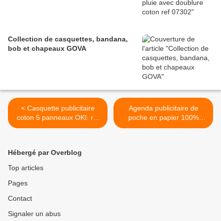
Collection de casquettes, bandana,
bob et chapeaux GOVA
< Casquette publicitaire
Agenda publicitaire de
coton 5 panneaux OKI. ref
poche en papier 100%
12302
recyclé - GO92-12APR01 >
Hébergé par Overblog
Top articles
Pages
Contact
Signaler un abus