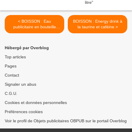
< BOISSON : Eau
BOISSON : Energy drink à
publicitaire en bouteille
la taurine et caféine >
verre d'un litre
Hébergé par Overblog
Top articles
Pages
Contact
Signaler un abus
C.G.U.
Cookies et données personnelles
Préférences cookies
Voir le profil de Objets publicitaires OBPUB sur le portail Overblog