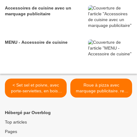
Accessoires de cuisine avec un
marquage publicitaire
MENU - Accessoire de cuisine
< Set sel et poivre, avec
Roue à pizza avec
porte-serviettes, en bois -
marquage publicitaire. ref:
Ref: GO62-05C077
GO62-10C417 >
Hébergé par Overblog
Top articles
Pages