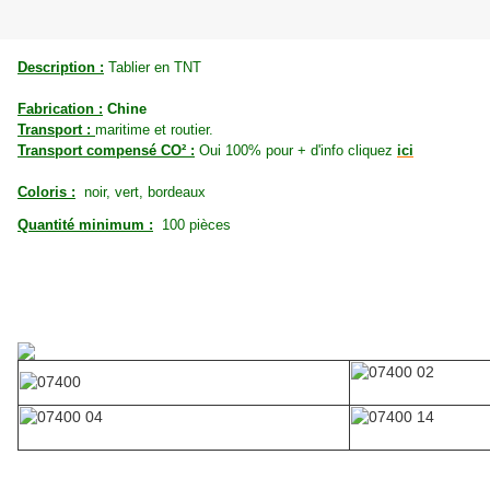
Description :
Tablier en TNT
Fabrication :
Chine
Transport :
maritime et routier.
Transport compensé CO² :
Oui 100% pour + d'info cliquez
ici
Coloris :
noir, vert, bordeaux
Quantité minimum :
100 pièces